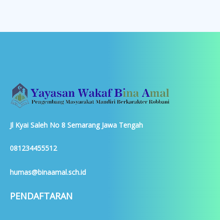
Jl Kyai Saleh No 8 Semarang Jawa Tengah
081234455512
humas@binaamal.sch.id
PENDAFTARAN